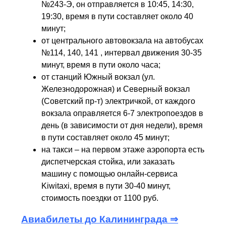
№243-Э, он отправляется в 10:45, 14:30,
19:30, время в пути составляет около 40
минут;
от центрального автовокзала на автобусах
№114, 140, 141 , интервал движения 30-35
минут, время в пути около часа;
от станций Южный вокзал (ул.
Железнодорожная) и Северный вокзал
(Советский пр-т) электричкой, от каждого
вокзала оправляется 6-7 электропоездов в
день (в зависимости от дня недели), время
в пути составляет около 45 минут;
на такси – на первом этаже аэропорта есть
диспетчерская стойка, или заказать
машину с помощью онлайн-сервиса
Kiwitaxi, время в пути 30-40 минут,
стоимость поездки от 1100 руб.
Авиабилеты до Калининграда ⇒