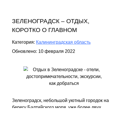
ЗЕЛЕНОГРАДСК – ОТДЫХ,
КОРОТКО О ГЛАВНОМ
Категория:
Калининградская область
Обновлено: 10 февраля 2022
Зеленоградск, небольшой уютный городок на
берегу Балтийского моря, уже более двух
столетий привлекает к себе отдыхающих - ведь
когда-то это был самый первый морской курорт
в Восточной Пруссии.