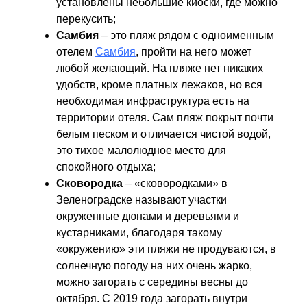
установлены небольшие киоски, где можно
перекусить;
Самбия
– это пляж рядом с одноименным
отелем
Самбия
, пройти на него может
любой желающий. На пляже нет никаких
удобств, кроме платных лежаков, но вся
необходимая инфраструктура есть на
территории отеля. Сам пляж покрыт почти
белым песком и отличается чистой водой,
это тихое малолюдное место для
спокойного отдыха;
Сковородка
– «сковородками» в
Зеленоградске называют участки
окруженные дюнами и деревьями и
кустарниками, благодаря такому
«окружению» эти пляжи не продуваются, в
солнечную погоду на них очень жарко,
можно загорать с середины весны до
октября. С 2019 года загорать внутри