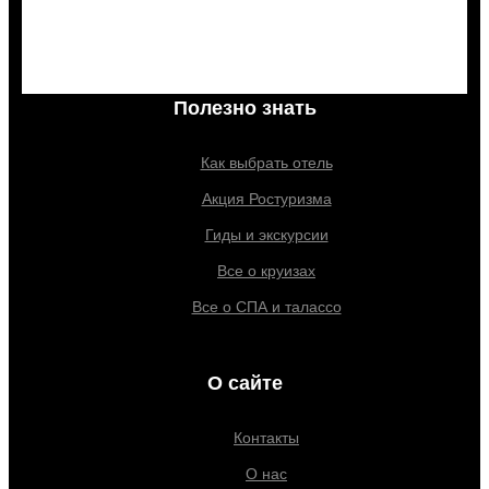
Санатории
Полезно знать
Как выбрать отель
Акция Ростуризма
Гиды и экскурсии
Все о круизах
Все о СПА и талассо
О сайте
Контакты
О нас