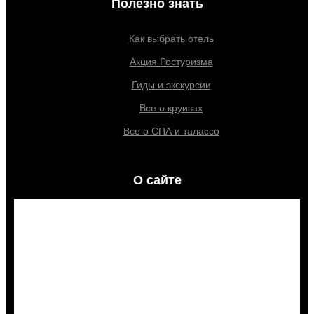
Полезно знать
Как выбрать отель
Акция Ростуризма
Гиды и экскурсии
Все о круизах
Все о СПА и талассо
О сайте
Контакты
О нас
Пользовательское соглашение
Политика конфиденциальности
Карта сайта