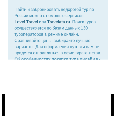
Найти и забронировать недорогой тур по
России можно с помошью сервисов
Level.Travel
или
Travelata.ru
.
Поиск туров
осуществляется по базам данных 130
туроператоров в режиме онлайн.
Сравнивайте цены, выбирайте лучшие
варианты. Для оформления путевки вам не
придется отправляться в офис турагентства.
Об особенностях покупки тура онлайн
вы
можете узнать
здесь
.
Отдых в России