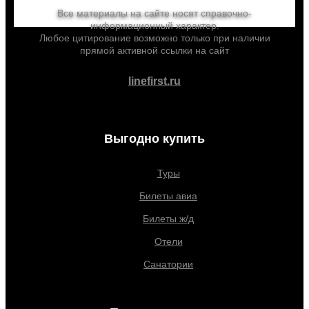
Все материалы на сайте носят справочно-
информационный характер.
Любое цитирование возможно только при наличии
прямой активной ссылки на сайт
linefirst.ru
Выгодно купить
Туры
Билеты авиа
Билеты ж/д
Отели
Санатории