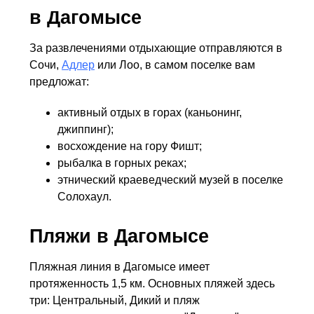
в Дагомысе
За развлечениями отдыхающие отправляются в
Сочи,
Адлер
или Лоо, в самом поселке вам
предложат:
активный отдых в горах (каньонинг,
джиппинг);
восхождение на гору Фишт;
рыбалка в горных реках;
этнический краеведческий музей в поселке
Солохаул.
Пляжи в Дагомысе
Пляжная линия в Дагомысе имеет
протяженность 1,5 км. Основных пляжей здесь
три: Центральный, Дикий и пляж