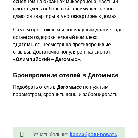
основном на окраинах микрорайона, частный
сектор здесь небольшой, преимущественно
сдаются квартиры в многоквартирных домах.
Самым престижным и популярным долгие годы
остается оздоровительный комплекс
"Дагомыс"
, несмотря на противоречивые
отзывы. Достаточно популярен пансионат
«Олимпийский – Дагомыс»
.
Бронирование отелей в Дагомысе
Подобрать отель в
Дагомысе
по нужным
параметрам, сравнить цены и забронировать
можно с помощью следующего сервиса:
Отели в Дагомысе ⇒
Узнать больше:
Как забронировать