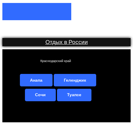
Отдых в России
Краснодарский край
Анапа
Геленджик
Сочи
Туапсе