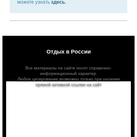
можете узнать
здесь
.
Отдых в России
Все материалы на сайте носят справочно-
информационный характер.
Любое цитирование возможно только при наличии
прямой активной ссылки на сайт
linefirst.ru
Выгодно купить