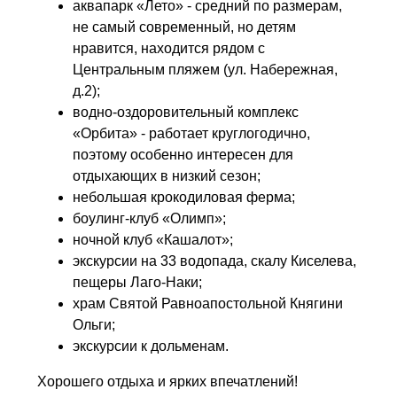
аквапарк «Лето» - средний по размерам,
не самый современный, но детям
нравится, находится рядом с
Центральным пляжем (ул. Набережная,
д.2);
водно-оздоровительный комплекс
«Орбита» - работает круглогодично,
поэтому особенно интересен для
отдыхающих в низкий сезон;
небольшая крокодиловая ферма;
боулинг-клуб «Олимп»;
ночной клуб «Кашалот»;
экскурсии на 33 водопада, скалу Киселева,
пещеры Лаго-Наки;
храм Святой Равноапостольной Княгини
Ольги;
экскурсии к дольменам.
Хорошего отдыха и ярких впечатлений!