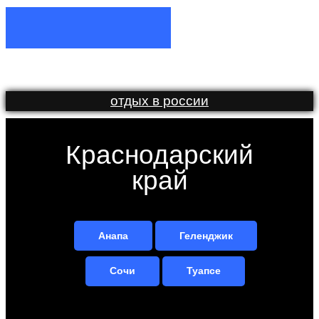
отдых в россии
Краснодарский
край
Анапа
Геленджик
Сочи
Туапсе