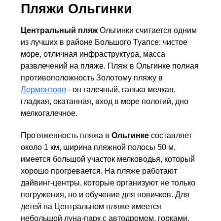
Пляжи Ольгинки
Центральный пляж
Ольгинки считается одним
из лучших в районе Большого Туапсе: чистое
море, отличная инфраструктура, масса
развлечений на пляже. Пляж в Ольгинке полная
противоположность Золотому пляжу в
Лермонтово
- он галечный, галька мелкая,
гладкая, окатанная, вход в море пологий, дно
мелкогалечное.
Протяженность пляжа в
Ольгинке
составляет
около 1 км, ширина пляжной полосы 50 м,
имеется большой участок мелководья, который
хорошо прогревается. На пляже работают
дайвинг-центры, которые организуют не только
погружения, но и обучение для новичков. Для
детей на Центральном пляже имеется
небольшой луна-парк с автодромом, горками,