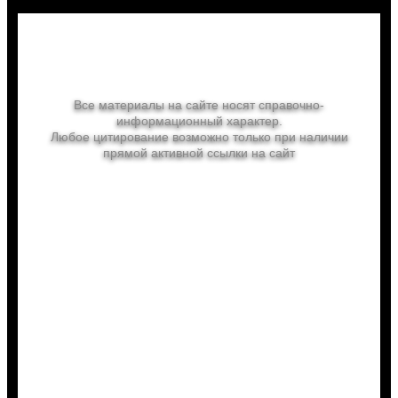
Отдых в России
Все материалы на сайте носят справочно-
информационный характер.
Любое цитирование возможно только при наличии
прямой активной ссылки на сайт
linefirst.ru
Выгодно купить
Туры
Билеты авиа
Билеты ж/д